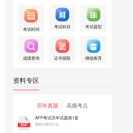
考试科目
考试题型
考试时间
成绩查询
证书领取
继续教育
资料专区
历年真题
高频考点
AFP考试历年试题第1套
领取次数521次