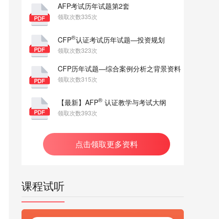
AFP考试历年试题第2套
领取次数335次
®
CFP
认证考试历年试题—投资规划
领取次数323次
CFP历年试题—综合案例分析之背景资料
领取次数315次
®
【最新】AFP
认证教学与考试大纲
领取次数393次
点击领取更多资料
课程试听