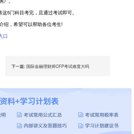
大纲》。
内将这5门科目考完，且通过考试即可。
的介绍，希望可以帮助各位考生!
入口
下一篇:
国际金融理财师CFP考试难度大吗