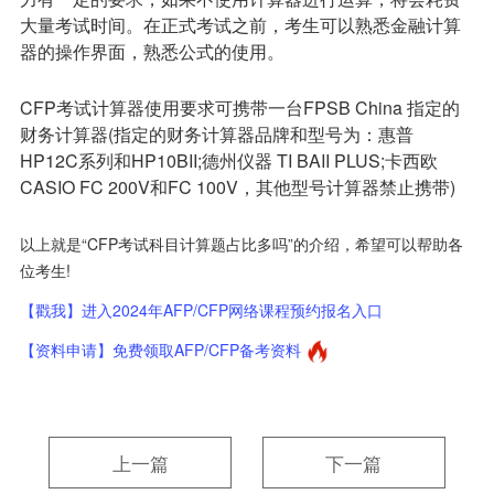
大量考试时间。在正式考试之前，考生可以熟悉金融计算
器的操作界面，熟悉公式的使用。
CFP考试计算器使用要求可携带一台FPSB China 指定的
财务计算器(指定的财务计算器品牌和型号为：惠普
HP12C系列和HP10BII;德州仪器 TI BAII PLUS;卡西欧
CASIO FC 200V和FC 100V，其他型号计算器禁止携带)
以上就是“CFP考试科目计算题占比多吗”的介绍，希望可以帮助各
位考生!
【戳我】进入2024年AFP/CFP网络课程预约报名入口
【资料申请】免费领取AFP/CFP备考资料
上一篇
下一篇