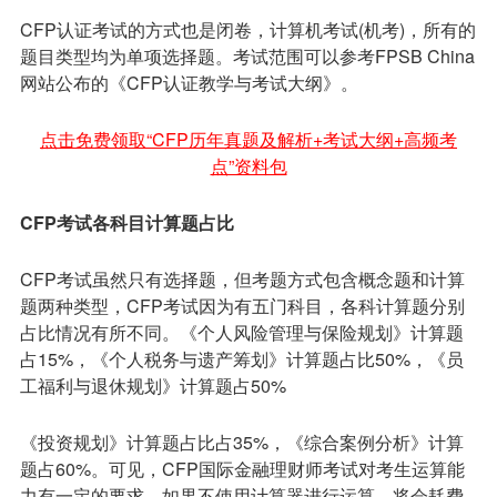
CFP认证考试的方式也是闭卷，计算机考试(机考)，所有的
题目类型均为单项选择题。考试范围可以参考FPSB China
网站公布的《CFP认证教学与考试大纲》。
点击免费领取“CFP历年真题及解析+考试大纲+高频考
点”资料包
CFP考试各科目计算题占比
CFP考试虽然只有选择题，但考题方式包含概念题和计算
题两种类型，CFP考试因为有五门科目，各科计算题分别
占比情况有所不同。《个人风险管理与保险规划》计算题
占15%，《个人税务与遗产筹划》计算题占比50%，《员
工福利与退休规划》计算题占50%
《投资规划》计算题占比占35%，《综合案例分析》计算
题占60%。可见，CFP国际金融理财师考试对考生运算能
力有一定的要求，如果不使用计算器进行运算，将会耗费