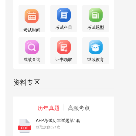
考试科目
考试题型
考试时间
成绩查询
证书领取
继续教育
资料专区
历年真题
高频考点
AFP考试历年试题第1套
领取次数521次