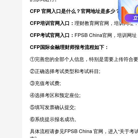
CFP
官网入口是什么？官网地址是多少？
CFP培训官网入口：
理财教育网官网，培训网址：https:
CFP考试官网入口：
FPSB China官网，培训网址：htt
CFP
国际金融理财师报考流程如下：
①完善您的全部个人信息，特别是需要上传符合要
②正确选择考试类型和考试科目;
③充值考试费;
④选择考区和预定座位;
⑤填写发票确认提交;
⑥系统提示报名成功。
具体流程请参见FPSB China 官网，进入“关于考