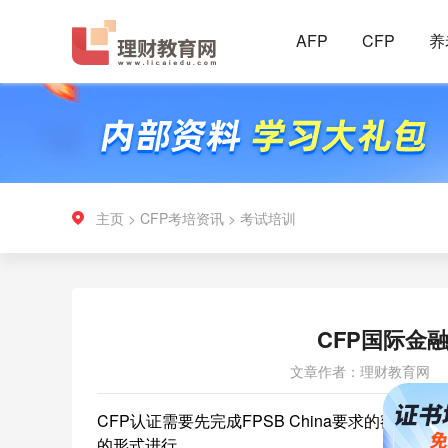
AFP
CFP
养
主页
>
CFP考培资讯
>
考试培训
CFP国际金
文章作者：理财教育网
CFP认证需要先完成FPSB China要求的额
的形式进行。