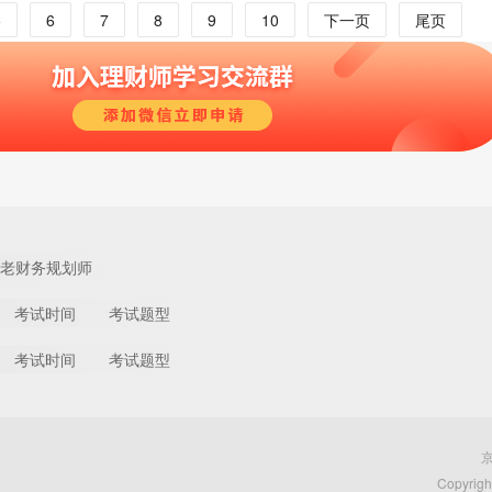
5
6
7
8
9
10
下一页
尾页
老财务规划师
考试时间
考试题型
考试时间
考试题型
京
Copyri