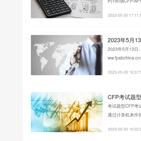
约190场CFP/
日(周三)开放报...
2023-05-30 17:11:
2023年5月
2023年5月1
ww.fpsbch
2023-05-30 16:37:
CFP考试题
考试题型CFP
通过计算机来作
综合科目，具体..
2023-05-30 16:02: