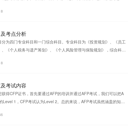
18
目及考点分析
科目分为四门专业科目和一门综合科目。专业科目为《投资规划》、《员工
》、《个人税务与遗产筹划》、《个人风险管理与保险规划》，综合科目
18
度及考试内容
想获得CFP证书，首先要通过AFP的培训并通过AFP考试，我们可以把A
的Level 1，CFP考试认为Level 2。总的来说，AFP考试虽然涵盖的知识
容都比...
46