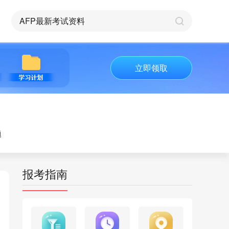
立即领取
题
报考指南