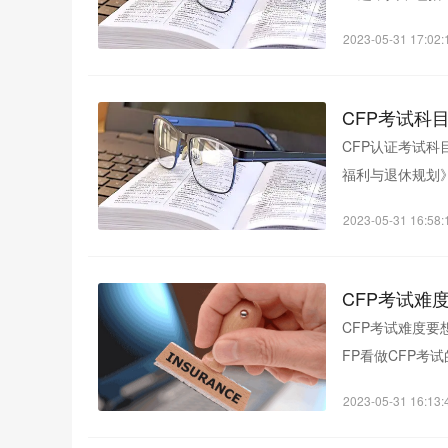
题、75道个...
2023-05-31 17:02:
CFP考试科
CFP认证考试
福利与退休规划
为《综...
2023-05-31 16:58:
CFP考试难
CFP考试难度要
FP看做CFP考试
点比较多，但是内
2023-05-31 16:13: