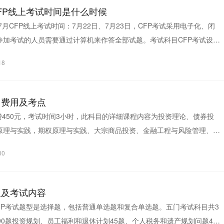
月CFP线上考试时间是什么时候
年7月CFP线上考试时间：7月22日、7月23日，CFP考试采用电子化、闭
参加考试的人员需要通过计算机来作答全部试题。考试科目CFP考试设有
...
18
目费用及考点
费450元，考试时间3小时，此科目的详细课程内容为投资理论、债券投
原理与实践，期权原理与实践、大宗商品投资、金融工程与风险管理、股
00
型及考试内容
90题投资规划、员工福利和退休计划45题、个人税务和遗产规划问题45