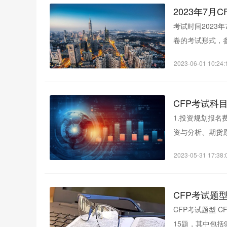
2023年7
考试时间2023
卷的考试形式，
五个科目，包含四个
2023-06-01 10:24:
CFP考试科
1.投资规划报名
资与分析、期货
票投资与分析...
2023-05-31 17:38:
CFP考试题
CFP考试题型 CFP考试题型是选择题，包括普通单选题和复合单选题。五门考试科目共3
15题，其中包括