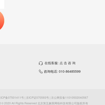
在线客服: 点 击 咨 询
咨询电话: 010-86485599
ICP备07501411号 | 京ICP证070593号 | 京公网安备11010502040567
ght © 2020 All Rights Reserved 北京第五象限网络科技有限公司版权所有