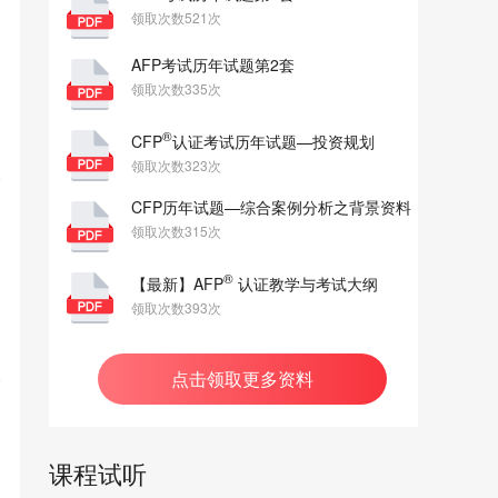
领取次数521次
AFP考试历年试题第2套
领取次数335次
®
CFP
认证考试历年试题—投资规划
领取次数323次
CFP历年试题—综合案例分析之背景资料
领取次数315次
®
【最新】AFP
认证教学与考试大纲
领取次数393次
点击领取更多资料
课程试听