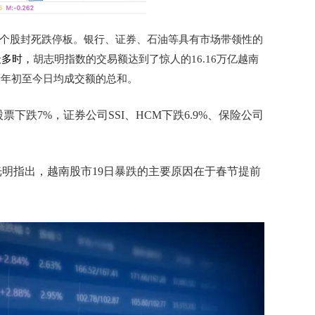
98家个股封死跌停板。银行、证券、石油等具有市场带领性的
最多时，
胡志明指数的交易额达到了惊人的16.16万亿越南
当于年初至今日均成交额的总和。
票下跌7%，证券公司SSI、HCM下跌6.9%、保险公司
总监黎光明指出，越南股市19日暴跌的主要原因在于春节提前