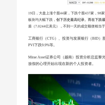
19日，大盘上涨个股44家，下跌个股437家，
板块均大幅下跌，
创下历史最高纪录。而在下跌
盾（7.0244亿美元），不到一天的成交额便相
工商银行（CTG）、投资与发展银行（BID）股
PVI下跌9.9%等。
Mirae Asset证券公司（越南）投资分析
放假的心理开始出现在新的个人投资者。