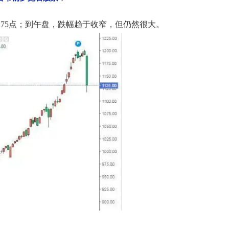
超过75点；到午盘，跌幅趋于收窄，但仍然很大。