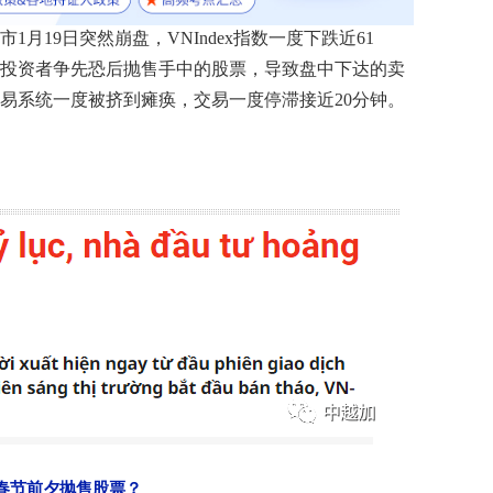
市1月19日突然崩盘，VNIndex指数一度下跌近61
绪，投资者争先恐后抛售手中的股票，导致盘中下达的卖
易系统一度被挤到瘫痪，交易一度停滞接近20分钟。
春节前夕抛售股票？