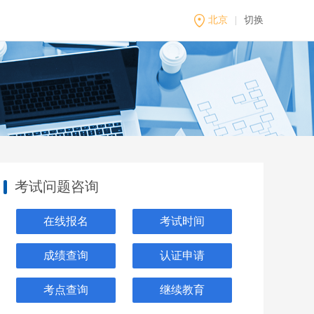
北京
|
切换
考试问题咨询
在线报名
考试时间
成绩查询
认证申请
考点查询
继续教育