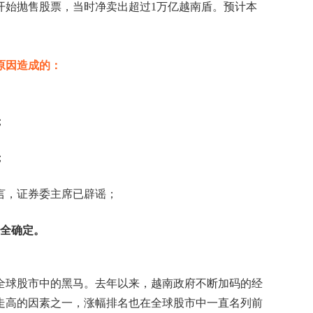
开始抛售股票，当时净卖出超过1万亿越南盾。预计本
原因造成的：
；
；
言，证券委主席已辟谣；
全确定。
全球股市中的黑马。去年以来，越南政府不断加码的经
走高的因素之一，涨幅排名也在全球股市中一直名列前