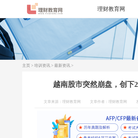
理财教育网
主页
>
培训资讯
>
最新资讯
>
越南股市突然崩盘，创下
文章来源：理财教育网
文章作者：理财教育网