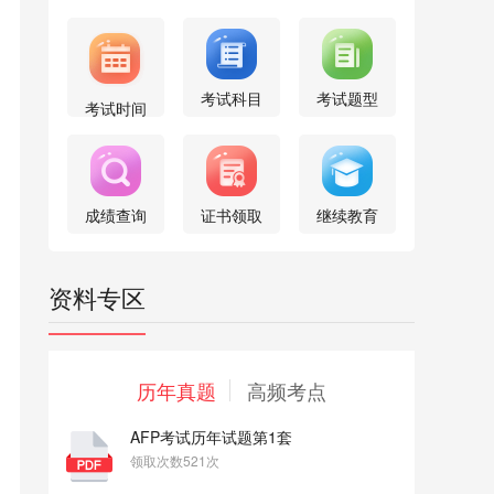
考试科目
考试题型
考试时间
成绩查询
证书领取
继续教育
资料专区
历年真题
高频考点
AFP考试历年试题第1套
领取次数521次