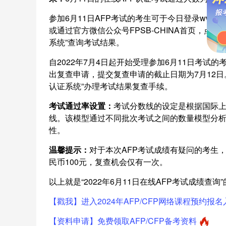
参加6月11日AFP考试的考生可于今日登录www.fp
或通过官方微信公众号FPSB-CHINA首页，点
系统”查询考试结果。
自2022年7月4日起开始受理参加6月11日考
出复查申请，提交复查申请的截止日期为7月12日。申请
认证系统”办理考试结果复查手续。
考试通过率设置：
考试分数线的设定是根据国际上
线。该模型通过不同批次考试之间的数量模型分析
性。
温馨提示：
对于本次AFP考试成绩有疑问的考生，可
民币100元，复查机会仅有一次。
以上就是“2022年6月11日在线AFP考试成绩查
【戳我】进入2024年AFP/CFP网络课程预约报名
【资料申请】免费领取AFP/CFP备考资料