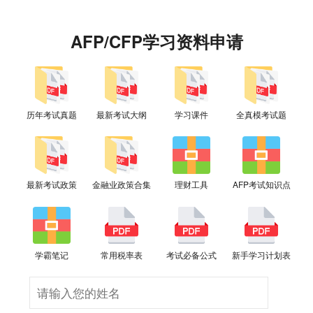
AFP/CFP学习资料申请
历年考试真题
最新考试大纲
学习课件
全真模考试题
最新考试政策
金融业政策合集
理财工具
AFP考试知识点
学霸笔记
常用税率表
考试必备公式
新手学习计划表