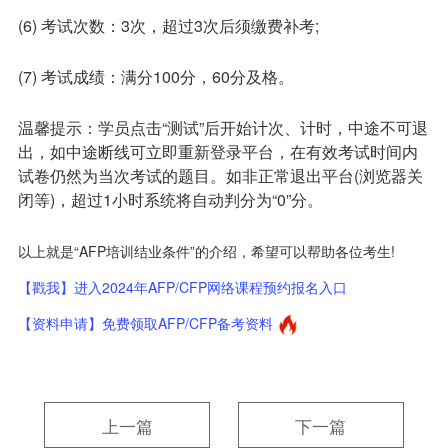
(6) 考试次数：3次，超过3次后须缴费补考;
(7) 考试成绩：满分100分，60分及格。
温馨提示：学员点击“测试”后开始计次、计时，中途不可退
出，如中途断线可立即重新登录平台，在有效考试时间内
试卷仍然为当次考试的题目。如非正常退出平台(浏览器关
闭等)，超过1小时系统将自动判分为“0”分。
以上就是“AFP培训结业条件”的介绍，希望可以帮助各位考生!
【戳我】进入2024年AFP/CFP网络课程预约报名入口
【资料申请】免费领取AFP/CFP备考资料
上一篇
下一篇