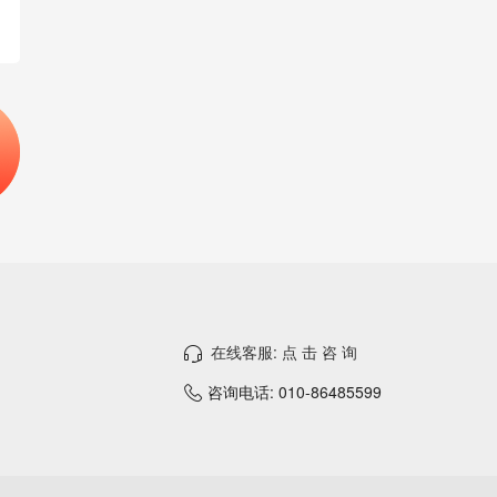
在线客服: 点 击 咨 询
咨询电话: 010-86485599