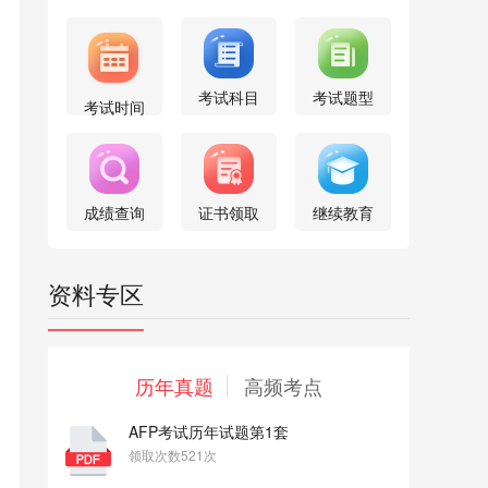
考试科目
考试题型
考试时间
成绩查询
证书领取
继续教育
资料专区
历年真题
高频考点
AFP考试历年试题第1套
领取次数521次