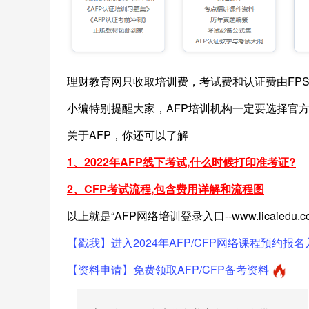
理财教育网只收取培训费，考试费和认证费由FPSB 
小编特别提醒大家，AFP培训机构一定要选择官
关于AFP，你还可以了解
1、
2022年AFP线下考试,什么时候打印准考证?
2、
CFP考试流程,包含费用详解和流程图
以上就是“AFP网络培训登录入口--www.licaied
【戳我】进入2024年AFP/CFP网络课程预约报名
【资料申请】免费领取AFP/CFP备考资料