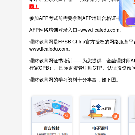
哦！
参加AFP考试前需要拿到AFP培训合格证书。想
AFP网络培训登录入口--www.licaiedu.com。
理财教育网
是FPSB China官方授权的网络服
www.licaiedu.com。
理财教育网证书培训——为您提供：金融理财师AF
行家CPB）、国际财资管理师CTP、认证投资顾问
理财教育网的学习资料十分丰富，如下图。