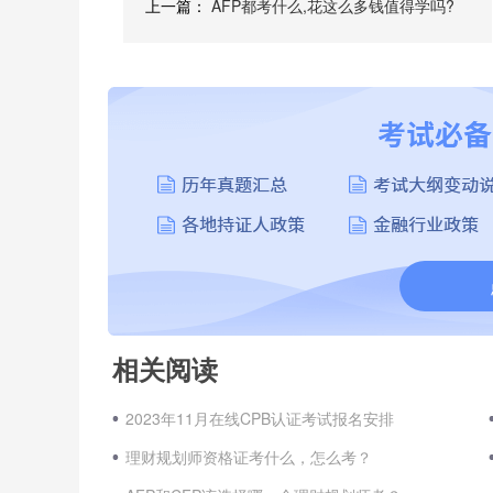
上一篇：
AFP都考什么,花这么多钱值得学吗?
相关阅读
2023年11月在线CPB认证考试报名安排
理财规划师资格证考什么，怎么考？