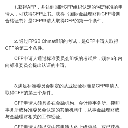
1.获得
AFP
，并达到国际
CFP
组织认定的“4E”标准的申
请人，可获得
CFP
证书。获得《
国际金融理财师CFP培训
合格证书》是
CFP
申请人取得
CFP
的第一个条件。
2. 通过FPSB China组织的考试，是
CFP
申请人取得
CFP的第二个条件。
CFP
申请人通过标准委员会组织的考试后，须在5年内
向标准委员会提出认证的申请。
3.满足标准委员会制定的从业经验标准是
CFP
申请人
取得CFP的第三个条件。
CFP
申请人须具备在金融机构、会计师事务所、律师
事务所或标准委员会认定的其他机构中，从事金融理财或
与金融理财相关的工作经验。
CFP
申请人须提交由该申请人的上级领导，或已获得