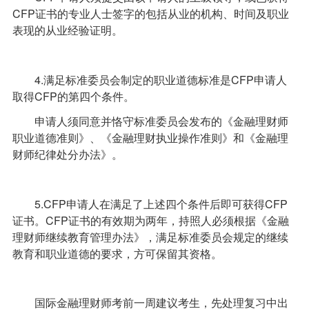
CFP证书的专业人士签字的包括从业的机构、时间及职业
表现的从业经验证明。
4.满足标准委员会制定的职业道德标准是
CFP
申请人
取得
CFP
的第四个条件。
申请人须同意并恪守标准委员会发布的《
金融理财师
职业道德准则》、《金融理财执业操作准则》和《金融理
财师纪律处分办法》。
5.
CFP
申请人在满足了上述四个条件后即可获得
CFP
证书。
CFP
证书的有效期为两年，持照人必须根据《金融
理财师继续教育管理办法》，满足标准委员会规定的继续
教育和职业道德的要求，方可保留其资格。
国际金融理财师考前一周建议考生，先处理复习中出