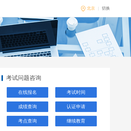
北京
|
切换
考试问题咨询
在线报名
考试时间
成绩查询
认证申请
考点查询
继续教育