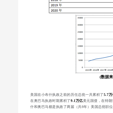
(数据
美国在小布什执政之前的历任总统一共累积了
5.7
在奥巴马执政时期累积了
9.1万亿
美元国债，在特朗
什和奥巴马都是执政了两届（共8年）美国总统职