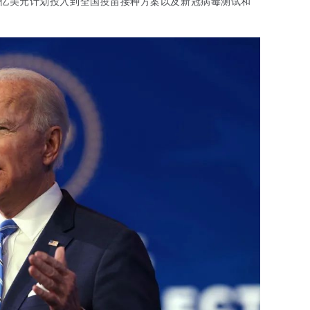
600亿美元计划投入到全国疫苗接种方案以及新冠病毒测试和