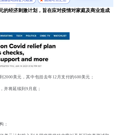
美元的经济刺激计划，旨在应对疫情对家庭及商业造成
到2000美元，其中包括去年12月支付的600美元；
元，并将延续到9月底；
机构；