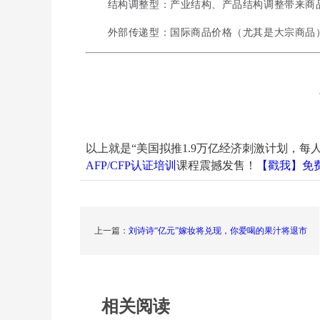
结构调整型：产业结构、产品结构调整带来商
外部传递型：国际商品价格（尤其是大宗商品
以上就是“美国拟推1.9万亿经济刺激计划，每人释
AFP
/
CFP认证培训
课程震撼发售！
【戳我】免费
上一篇：
刘诗诗“亿元”嫁妆将兑现，你爱喝的果汁将退市
相关阅读