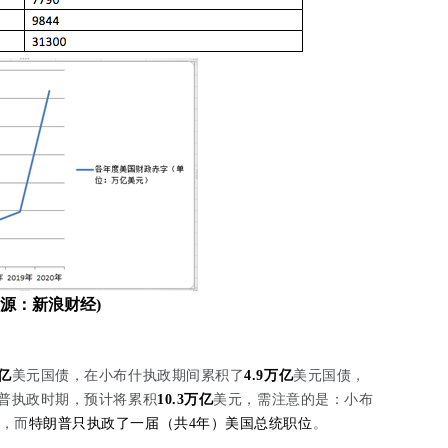
来源：新浪财经)
万亿
美元国债，在小布什执政期间累积了
4.9万亿
美元国债，
普执政时期，预计将累积
10.3万亿
美元，需注意的是：小布
位，而
特朗普只执政了一届（共4年）美国总统职位
。