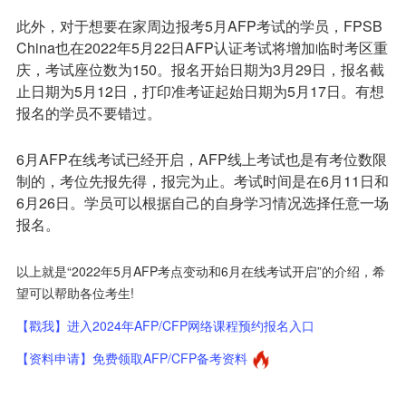
此外，对于想要在家周边报考5月AFP考试的学员，FPSB
China也在2022年5月22日AFP认证考试将增加临时考区重
庆，考试座位数为150。报名开始日期为3月29日，报名截
止日期为5月12日，打印准考证起始日期为5月17日。有想
报名的学员不要错过。
6月AFP在线考试已经开启，AFP线上考试也是有考位数限
制的，考位先报先得，报完为止。考试时间是在6月11日和
6月26日。学员可以根据自己的自身学习情况选择任意一场
报名。
以上就是“2022年5月AFP考点变动和6月在线考试开启”的介绍，希
望可以帮助各位考生!
【戳我】进入2024年AFP/CFP网络课程预约报名入口
【资料申请】免费领取AFP/CFP备考资料