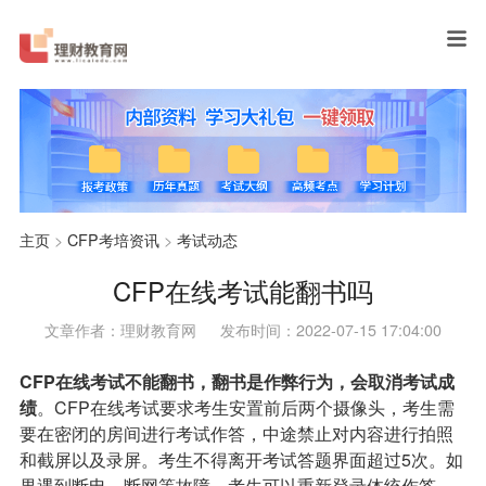
主页
>
CFP考培资讯
>
考试动态
CFP在线考试能翻书吗
文章作者：理财教育网
发布时间：2022-07-15 17:04:00
CFP在线考试不能翻书，翻书是作弊行为，会取消考试成
绩
。CFP在线考试要求考生安置前后两个摄像头，考生需
要在密闭的房间进行考试作答，中途禁止对内容进行拍照
和截屏以及录屏。考生不得离开考试答题界面超过5次。如
果遇到断电、断网等故障，考生可以重新登录体统作答，