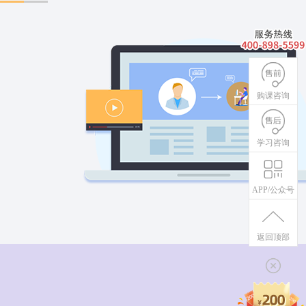
购课咨询
学习咨询
APP/公众号
返回顶部