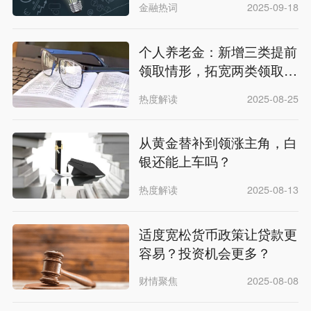
金融热词
2025-09-18
个人养老金：新增三类提前
领取情形，拓宽两类领取渠
道
热度解读
2025-08-25
从黄金替补到领涨主角，白
银还能上车吗？
热度解读
2025-08-13
适度宽松货币政策让贷款更
容易？投资机会更多？
财情聚焦
2025-08-08