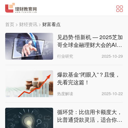
首页
>
财经资讯
>
财富看点
见趋势·悟新机 — 2025芝加
哥全球金融理财大会的AI洞
察与行业思考
行业研究
2025-10-29
爆款基金“闭眼入”？且慢，
先看完这篇！
热度解读
2025-10-22
循环贷：比信用卡额度大，
比普通贷款灵活，适合你
吗？