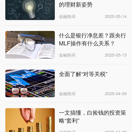
的理财新姿势
金融热词
2025-05-14
什么是银行净息差？跟央行
MLF操作有什么关系？
金融热词
2025-05-13
全面了解“对等关税”
金融热词
2025-04-09
一文搞懂，白捡钱的投资策
略“套利”