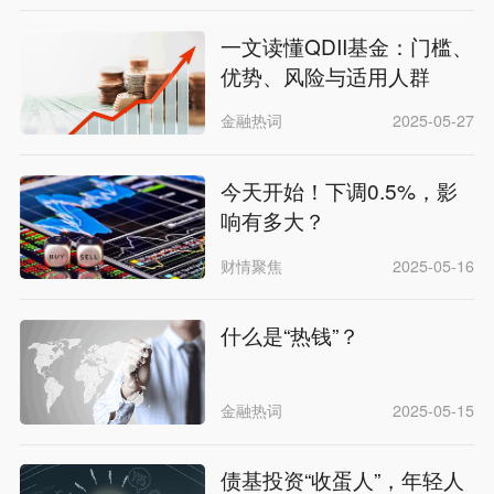
一文读懂QDII基金：门槛、
优势、风险与适用人群
金融热词
2025-05-27
今天开始！下调0.5%，影
响有多大？
财情聚焦
2025-05-16
什么是“热钱”？
金融热词
2025-05-15
债基投资“收蛋人”，年轻人