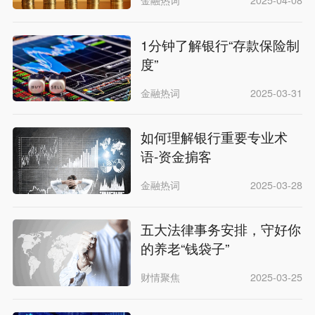
金融热词
2025-04-08
1分钟了解银行“存款保险制
度”
金融热词
2025-03-31
如何理解银行重要专业术
语-资金掮客
金融热词
2025-03-28
五大法律事务安排，守好你
的养老“钱袋子”
财情聚焦
2025-03-25