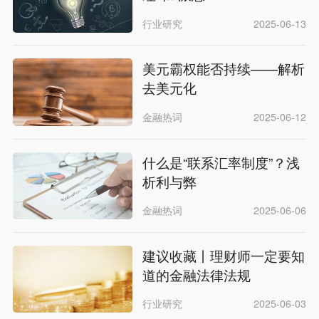
行业研究
2025-06-13
美元霸权能否持续——解析
去美元化
金融热词
2025-06-12
什么是“联系汇率制度”？浅
析利与弊
金融热词
2025-06-06
建议收藏丨理财师一定要知
道的金融法律法规
行业研究
2025-06-03