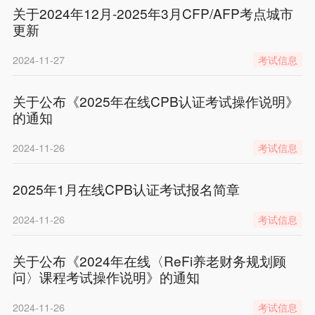
关于2024年12月-2025年3月CFP/AFP考点城市
更新
2024-11-27
考试信息
关于公布《2025年在线CPB认证考试操作说明》
的通知
2024-11-26
考试信息
2025年1月在线CPB认证考试报名简章
2024-11-26
考试信息
关于公布《2024年在线〈ReFi养老财务规划顾
问〉课程考试操作说明》的通知
2024-11-26
考试信息