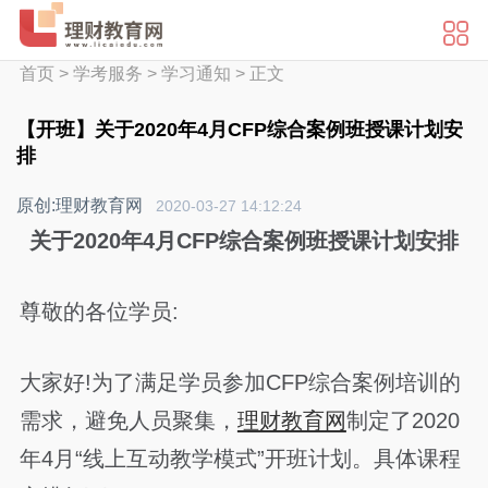
首页
>
学考服务
>
学习通知
>
正文
【开班】关于2020年4月CFP综合案例班授课计划安
排
原创:理财教育网
2020-03-27 14:12:24
关于2020年4月CFP综合案例班授课计划安排
尊敬的各位学员:
大家好!为了满足学员参加CFP综合案例培训的
需求，避免人员聚集，
理财教育网
制定了2020
年4月“线上互动教学模式”开班计划。具体课程