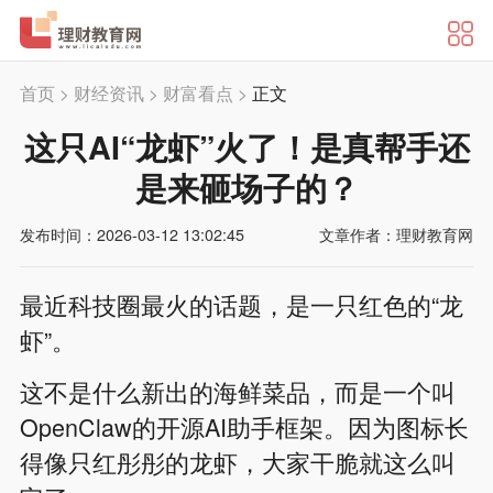
首页
>
财经资讯
>
财富看点
>
正文
这只AI“龙虾”火了！是真帮手还
是来砸场子的？
发布时间：2026-03-12 13:02:45
文章作者：理财教育网
最近科技圈最火的话题，是一只红色的“龙
虾”。
这不是什么新出的海鲜菜品，而是一个叫
OpenClaw的开源AI助手框架。因为图标长
得像只红彤彤的龙虾，大家干脆就这么叫