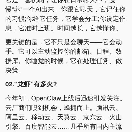
慢“养”一个AI出来。你跟它聊天，它记住你
的习惯;你给它任务，它学会分工;你设定作
息，它准时上班。时间越长，它越懂你。
更关键的是，它不只是会聊天——它会动
手。它可以主动监控你的邮箱、日程、数
据库。你睡觉的时候，它在处理任务、做
决策。
02.“龙虾”有多火?
今年初，OpenClaw上线后迅速引发关注。
云厂商们嗅到机会，蜂拥而上。腾讯云、
阿里云、移动云、天翼云、京东云、火山
引擎、百度智能云……几乎所有国内主流