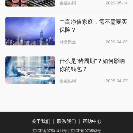
金融热词
2026-05-14
中高净值家庭，需不需要买
保险？
财情聚焦
2026-04-29
什么是“猪周期”？如何影响
你的钱包？
金融热词
2026-04-27
关于我们
|
联系我们
|
帮助中心
京ICP备07501411号 | 京ICP证070593号