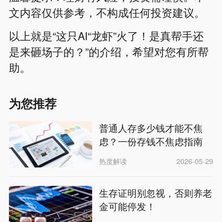
文内容仅供参考，不构成任何投资建议。
以上就是“这只AI“龙虾”火了！是真帮手还
是来砸场子的？”的介绍，希望对您有所帮
助。
为您推荐
普通人存多少钱才能不焦
虑？一份存钱不焦虑指南
热度解读
2026-05-29
生存证明别忽视，否则养老
金可能停发！