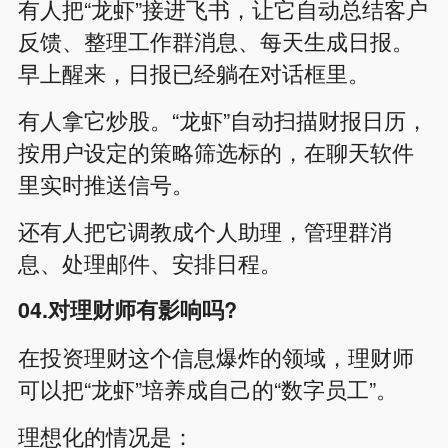
有人把“龙虾”接进飞书，让它自动总结客户
反馈、整理工作群消息、每天生成日报。
早上醒来，日报已经躺在对话框里。
有人拿它炒股。“龙虾”自动扫描财报日历，
按用户设定的策略筛选标的，在聊天软件
里实时推送信号。
还有人把它调教成个人助理，管理群消
息、处理邮件、安排日程。
04.对理财师有影响吗?
在投资理财这个信息爆炸的领域，理财师
可以把“龙虾”培养成自己的“数字员工”。
理想化的情况是：