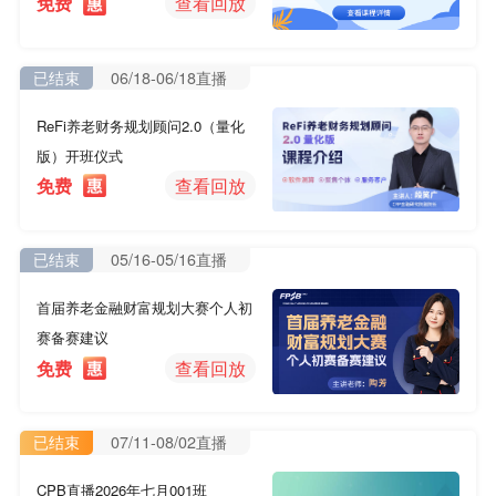
免费
查看回放
已结束
06/18-06/18直播
ReFi养老财务规划顾问2.0（量化
版）开班仪式
免费
查看回放
已结束
05/16-05/16直播
首届养老金融财富规划大赛个人初
赛备赛建议
免费
查看回放
已结束
07/11-08/02直播
CPB直播2026年七月001班