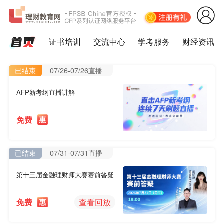
证书培训
交流中心
学考服务
财经资讯
已结束
07/26-07/26直播
AFP新考纲直播讲解
免费
已结束
07/31-07/31直播
第十三届金融理财师大赛赛前答疑
免费
查看回放