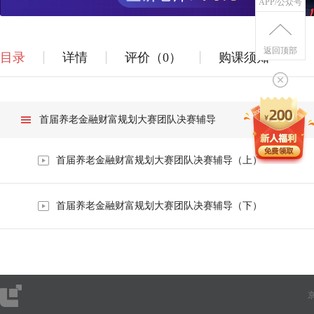
APP/公众号
返回顶部
目录
详情
评价（0）
购课须知
首届养老金融财富规划大赛团队决赛辅导
首届养老金融财富规划大赛团队决赛辅导（上）
首届养老金融财富规划大赛团队决赛辅导（下）
京