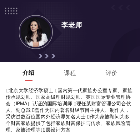
李老师
介绍
课程
评价
北京大学经济学硕士 国内第一代家族办公室专家、家族
传承规划师、国家高级理财规划师、英国国际专业管理协
会（IPMA）认证的国际培训师 现任某财富管理公司合伙
人、副总裁 曾作为国内著名财经节目主持人、制作人，
采访过数百位国内外经济界知名人士 作为家族顾问为多
个财富家族提供了包括家族财富保护与传承、家族风险管
理、家族治理等顶层设计方案