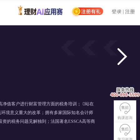
登录 | 注册
高净值客户进行财富管理方面的税务培训； 站在
生态环境意义重大的改革；拥有多家国际知名会计师
购课咨询
投资的税务问题见解独到；法国著名ESSCA高等商
学习咨询