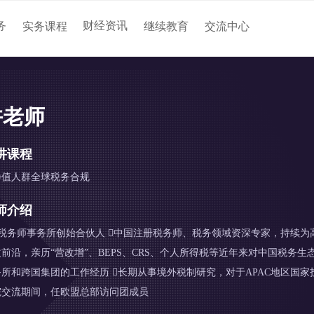
务
财经资讯
实务课程
继续教育
交流中心
许老师
讲课程
净值人群全球税务合规
师介绍
某税务师事务所创始合伙人 中国注册税务师、税务领域资深专家，持续为
改前沿，亲历“营改增”、BEPS、CRS、个人所得税等近年来对中国税务
所和跨国集团的工作经历 长期从事境外税制研究，对于APAC地区国家
院交流期间，任欧盟总部访问团成员