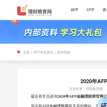
AFP
CFP
养
主页
>
AFP考培资讯
>
报考指南
2020年A
文章作者：理财教育网
最近有学员咨询
2020年AFP金融理财师官网
其中和
AFP金融理财师
有关系的网站，主要是