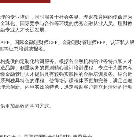
理的专业培训，同时服务于社会各界。理财教育网的使命是为
济全球化、国际竞争与合作等环境的优秀金融从业人员。理财教
金融专业人才长远发展。
P、国际金融理财师CFP、金融理财管理师EFP、认证私人银
CIE等证书培训或报名。
构提供的定制化培训服务。根据各金融机构的业务特点和人才
打造品牌、侧重实务的原则精心设计培训课程，专注于为国内私
高级金融管理人才提供具有较强实践性的金融培训服务。结合近
一系列独具特色的课程，使得培训课程体系更加完善，满足金融
借理念创新、内容实效的特色，迅速帮助客户建立起清晰的行动
。
供更加高效的学习方式。
China）是取得国际金融理财标准委员会