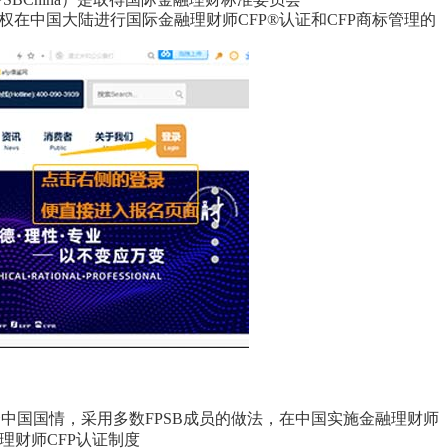
d，简称FPSB）授权在中国大陆进行国际金融理财师CFP®认证和CFP商标管理的
国国情，采用多数FPSB成员的做法，在中国实施金融理财师
理财师CFP认证制度