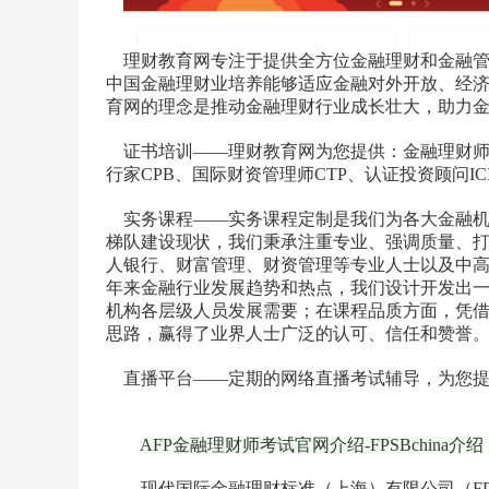
理财教育网专注于提供全方位金融理财和金融管
中国金融理财业培养能够适应金融对外开放、经
育网的理念是推动金融理财行业成长壮大，助力
证书培训——理财教育网为您提供：金融理财师AF
行家CPB、国际财资管理师CTP、认证投资顾问I
实务课程——实务课程定制是我们为各大金融机
梯队建设现状，我们秉承注重专业、强调质量、
人银行、财富管理、财资管理等专业人士以及中
年来金融行业发展趋势和热点，我们设计开发出
机构各层级人员发展需要；在课程品质方面，凭
思路，赢得了业界人士广泛的认可、信任和赞誉
直播平台——定期的网络直播考试辅导，为您提
AFP金融理财师考试官网介绍-FPSBchina介绍
现代国际金融理财标准（上海）有限公司（FPSB