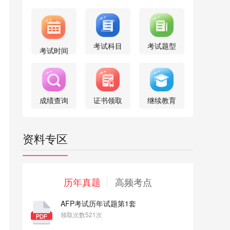
考试科目
考试题型
考试时间
成绩查询
证书领取
继续教育
资料专区
历年真题
高频考点
AFP考试历年试题第1套
领取次数521次