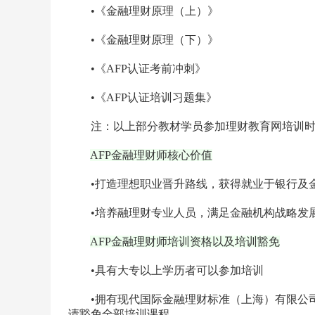
•《金融理财原理（上）》
•《金融理财原理（下）》
•《AFP认证考前冲刺》
•《AFP认证培训习题集》
注：以上部分教材学员参加理财教育网培训时
AFP金融理财师核心价值
•打造理想职业晋升路线，获得就业于银行及金
•培养融理财专业人员，满足金融机构战略发
AFP金融理财师培训资格以及培训豁免
•具有大专以上学历者可以参加培训
•拥有现代国际金融理财标准（上海）有限公司
请豁免全部培训课程