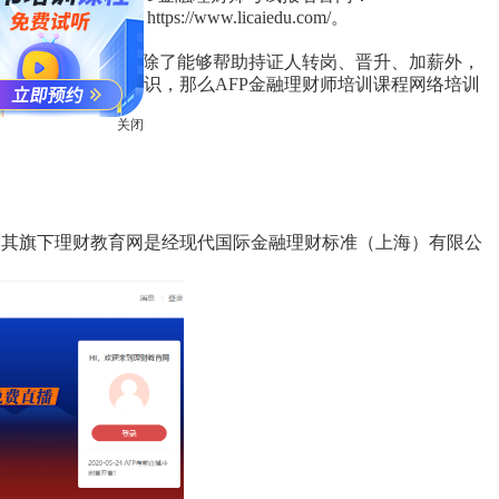
师培训报名官网：https://www.licaiedu.com/。
常受欢迎的证书。除了能够帮助持证人转岗、晋升、加薪外，
够获得许多其他知识，那么AFP金融理财师培训课程网络培训
关闭
，其旗下理财教育网是经现代国际金融理财标准（上海）有限公