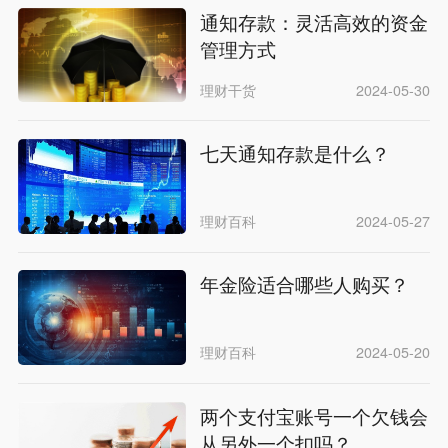
通知存款：灵活高效的资金
管理方式
理财干货
2024-05-30
七天通知存款是什么？
理财百科
2024-05-27
年金险适合哪些人购买？
理财百科
2024-05-20
两个支付宝账号一个欠钱会
从另外一个扣吗？