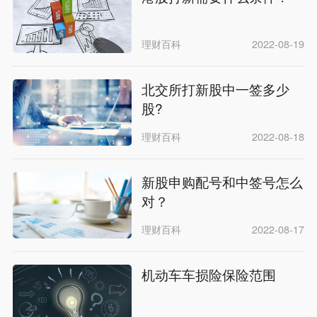
理财百科
2022-08-19
北交所打新股中一签多少
股?
理财百科
2022-08-18
新股申购配号和中签号怎么
对？
理财百科
2022-08-17
机动车车损险保险范围