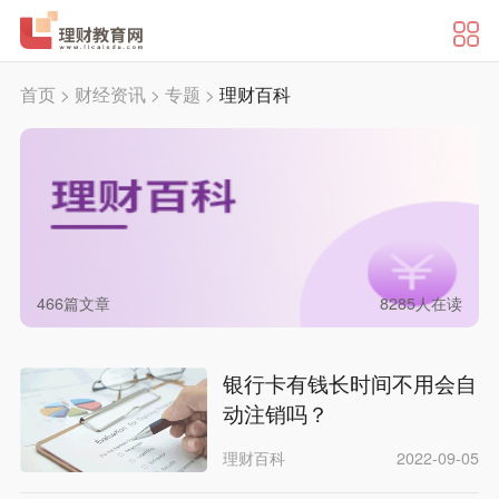
首页
>
财经资讯
>
专题
>
理财百科
466篇文章
8285
人在读
银行卡有钱长时间不用会自
动注销吗？
理财百科
2022-09-05