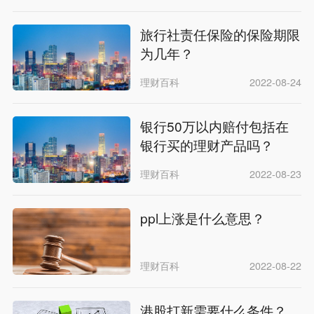
旅行社责任保险的保险期限
为几年？
理财百科
2022-08-24
银行50万以内赔付包括在
银行买的理财产品吗？
理财百科
2022-08-23
ppl上涨是什么意思？
理财百科
2022-08-22
港股打新需要什么条件？