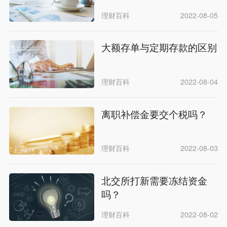
理财百科
2022-08-05
大额存单与定期存款的区别
理财百科
2022-08-04
离职补偿金要交个税吗？
理财百科
2022-08-03
北交所打新需要冻结资金
吗？
理财百科
2022-08-02